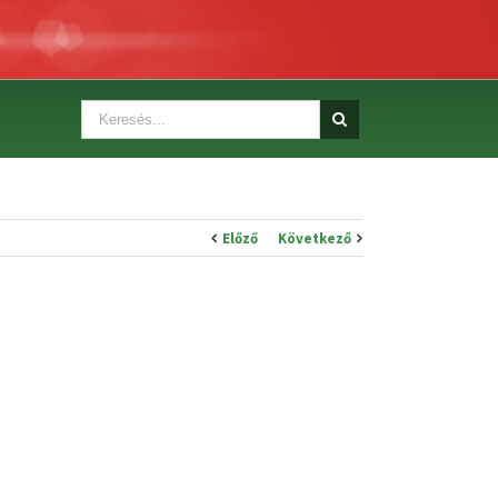
Előző
Következő