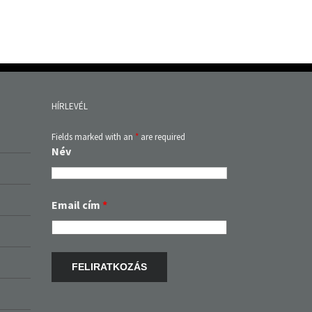
HÍRLEVÉL
Fields marked with an
*
are required
Név
Email cím
*