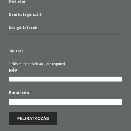
Médiatár
Nem kategorizált
Szolgáltatások
HÍRLEVÉL
Fields marked with an
*
are required
Név
Email cím
*