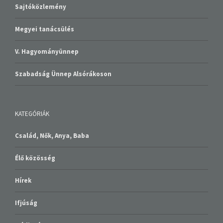
Sajtóközlemény
Megyei tanácsülés
V. Hagyományünnep
Szabadság Ünnep Alsórákoson
KATEGÓRIÁK
Család, Nők, Anya, Baba
Élő közösség
Hírek
Ifjúság