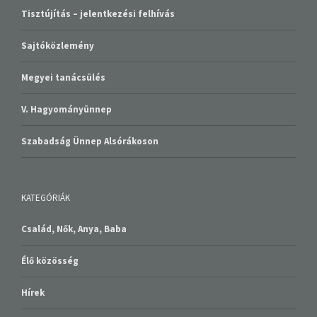
Tisztújítás – jelentkezési felhívás
Sajtóközlemény
Megyei tanácsülés
V. Hagyományünnep
Szabadság Ünnep Alsórákoson
KATEGÓRIÁK
Család, Nők, Anya, Baba
Élő közösség
Hírek