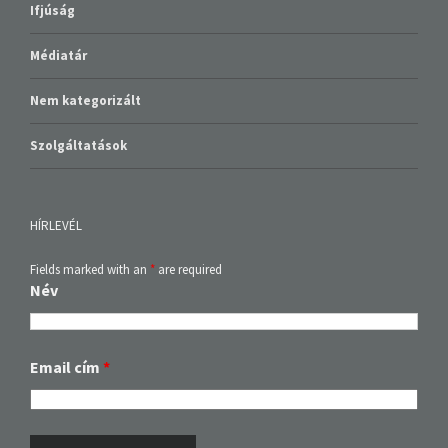
Ifjúság
Médiatár
Nem kategorizált
Szolgáltatások
HÍRLEVÉL
Fields marked with an
*
are required
Név
Email cím
*