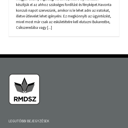
készítjük el az ahhoz szükséges fordítást és fényképet.Havonta
konzuli napot szervezünk, amikor is le lehet adni az iratokat,
illetve útlevelet lehet igényelni. Ez megkönnyíti az ügyintézést,
mivel most már csak az eskületételre kell elutazni Bukarestbe,
Csíkszeredába vagy [...]
LEGUTÓBBI BEJEGYZÉSEK