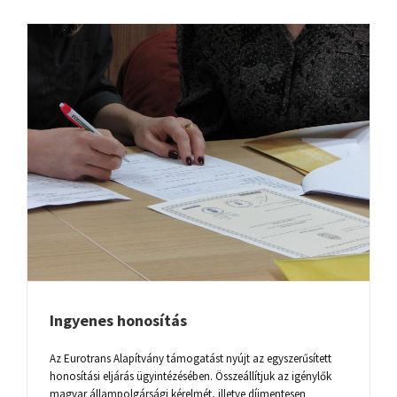
Ingyenes honosítás
Az Eurotrans Alapítvány támogatást nyújt az egyszerűsített
honosítási eljárás ügyintézésében. Összeállítjuk az igénylők
magyar állampolgársági kérelmét, illetve díjmentesen