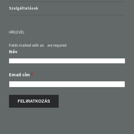
Szolgáltatások
HÍRLEVÉL
Fields marked with an
*
are required
Név
Email cím
*