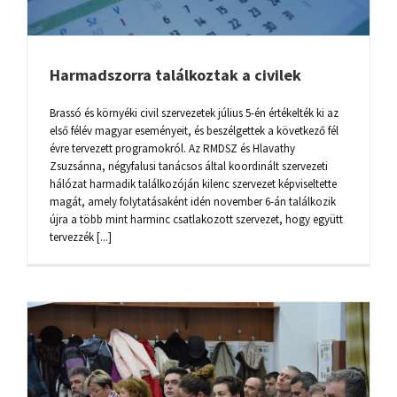
Harmadszorra találkoztak a civilek
Brassó és környéki civil szervezetek július 5-én értékelték ki az
első félév magyar eseményeit, és beszélgettek a következő fél
évre tervezett programokról. Az RMDSZ és Hlavathy
Zsuzsánna, négyfalusi tanácsos által koordinált szervezeti
hálózat harmadik találkozóján kilenc szervezet képviseltette
magát, amely folytatásaként idén november 6-án találkozik
újra a több mint harminc csatlakozott szervezet, hogy együtt
tervezzék [...]