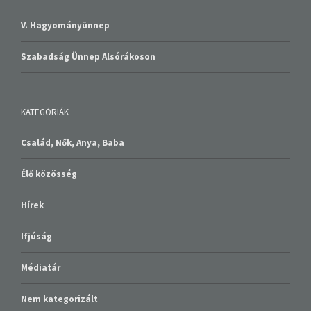
V. Hagyományünnep
Szabadság Ünnep Alsórákoson
KATEGÓRIÁK
Család, Nők, Anya, Baba
Élő közösség
Hírek
Ifjúság
Médiatár
Nem kategorizált