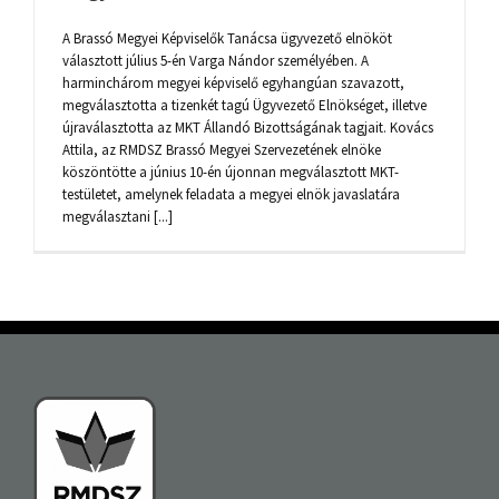
A Brassó Megyei Képviselők Tanácsa ügyvezető elnököt
választott július 5-én Varga Nándor személyében. A
harminchárom megyei képviselő egyhangúan szavazott,
megválasztotta a tizenkét tagú Ügyvezető Elnökséget, illetve
újraválasztotta az MKT Állandó Bizottságának tagjait. Kovács
Attila, az RMDSZ Brassó Megyei Szervezetének elnöke
köszöntötte a június 10-én újonnan megválasztott MKT-
testületet, amelynek feladata a megyei elnök javaslatára
megválasztani [...]