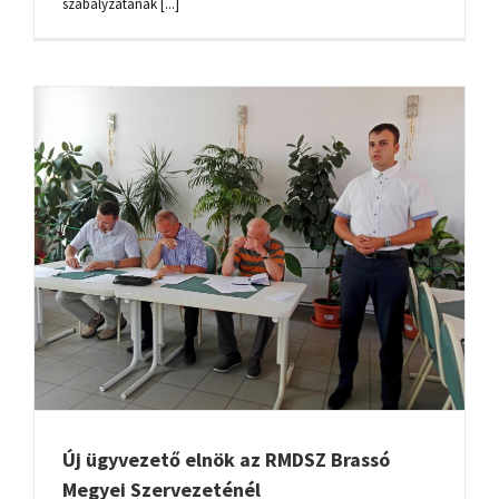
szabályzatának [...]
Új ügyvezető elnök az RMDSZ Brassó
Megyei Szervezeténél