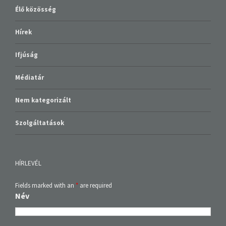
Élő közösség
Hírek
Ifjúság
Médiatár
Nem kategorizált
Szolgáltatások
HÍRLEVÉL
Fields marked with an
*
are required
Név