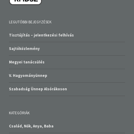
LEGUTÓBBI BEJEGYZÉSEK
Tisztújítás – jelentkezési felhívás
Sajtóközlemény
Megyei tanácsülés
V. Hagyományünnep
Szabadság Ünnep Alsórákoson
KATEGÓRIÁK
Család, Nők, Anya, Baba