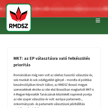
MKT: az EP választásra való felkészülés
prioritás
Romániában még nem volt az ideihez hasonló választási év,
sok munkát és sok odafigyelést igényel – mondta el politikai
beszámolójában Kirsch Gábor, az RMDSZ Brassó megyei
szervezetének elnöke az idei első Brassóban megtartott MKT-n.
A Megyei Képviselők Tanácsának kitüntetett napirendi pontja
az idei szuper választási év volt: európai parlamenti-,
önkormányzati- és parlamenti választások jelöltállítási