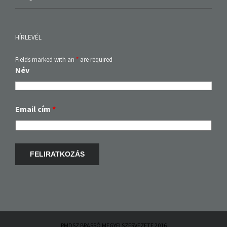
HÍRLEVÉL
Fields marked with an
*
are required
Név
Email cím
*
RMDSZ BRASSÓ MEGYEI SZERVEZETE 2016