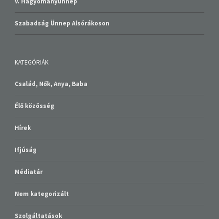
V. Hagyományünnep
Szabadság Ünnep Alsórákoson
KATEGÓRIÁK
Család, Nők, Anya, Baba
Élő közösség
Hírek
Ifjúság
Médiatár
Nem kategorizált
Szolgáltatások