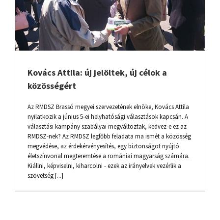
Kovács Attila: új jelöltek, új célok a
közösségért
Az RMDSZ Brassó megyei szervezetének elnöke, Kovács Attila
nyilatkozik a június 5-ei helyhatósági választások kapcsán. A
választási kampány szabályai megváltoztak, kedvez-e ez az
RMDSZ-nek? Az RMDSZ legfőbb feladata ma ismét a közösség
megvédése, az érdekérvényesítés, egy biztonságot nyújtó
életszínvonal megteremtése a romániai magyarság számára.
Kiállni, képviselni, kiharcolni - ezek az irányelvek vezérlik a
szövetség [...]