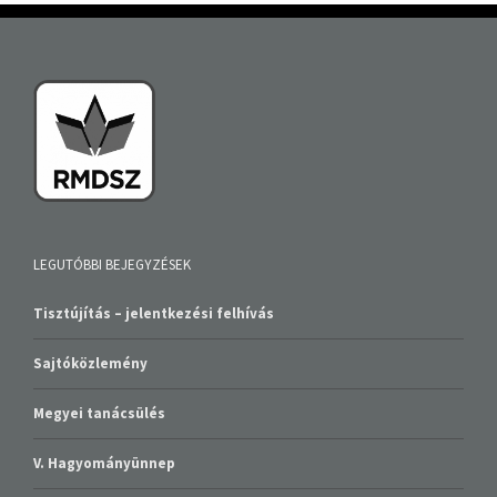
LEGUTÓBBI BEJEGYZÉSEK
Tisztújítás – jelentkezési felhívás
Sajtóközlemény
Megyei tanácsülés
V. Hagyományünnep