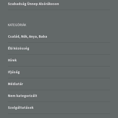
Szabadság Ünnep Alsórákoson
KATEGÓRIÁK
Család, Nők, Anya, Baba
Élő közösség
Hírek
Ifjúság
Médiatár
Nem kategorizált
Szolgáltatások