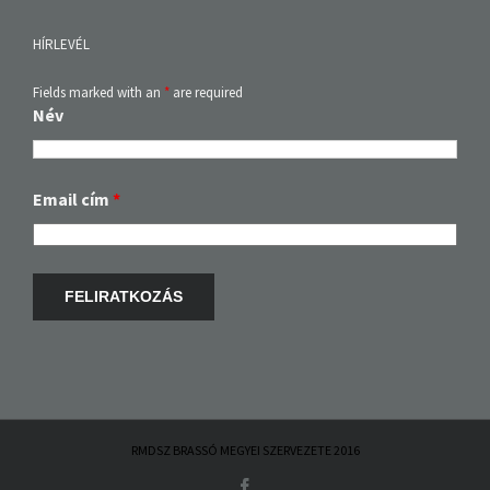
HÍRLEVÉL
Fields marked with an
*
are required
Név
Email cím
*
RMDSZ BRASSÓ MEGYEI SZERVEZETE 2016