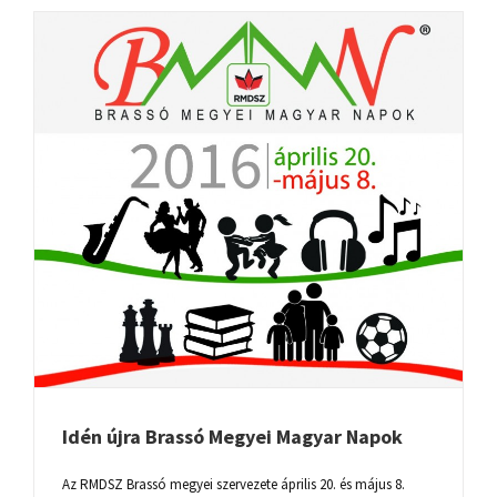
Idén újra Brassó Megyei Magyar Napok
Az RMDSZ Brassó megyei szervezete április 20. és május 8.