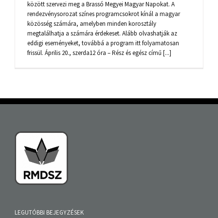
között szervezi meg a Brassó Megyei Magyar Napokat. A
rendezvénysorozat színes programcsokrot kínál a magyar
közösség számára, amelyben minden korosztály
megtalálhatja a számára érdekeset. Alább olvashatják az
eddigi eseményeket, továbbá a program itt folyamatosan
frissül. Április 20., szerda12 óra – Rész és egész című [...]
LEGUTÓBBI BEJEGYZÉSEK