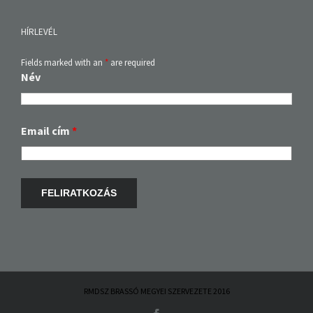
HÍRLEVÉL
Fields marked with an
*
are required
Név
Email cím
*
RMDSZ BRASSÓ MEGYEI SZERVEZETE 2016