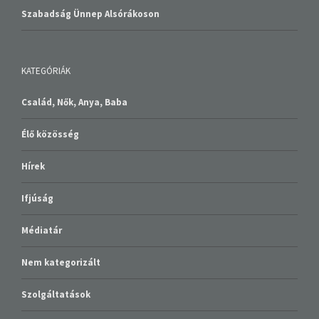
Szabadság Ünnep Alsórákoson
KATEGÓRIÁK
Család, Nők, Anya, Baba
Élő közösség
Hírek
Ifjúság
Médiatár
Nem kategorizált
Szolgáltatások