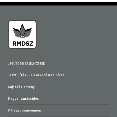
LEGUTÓBBI BEJEGYZÉSEK
Tisztújítás – jelentkezési felhívás
Sajtóközlemény
Megyei tanácsülés
V. Hagyományünnep