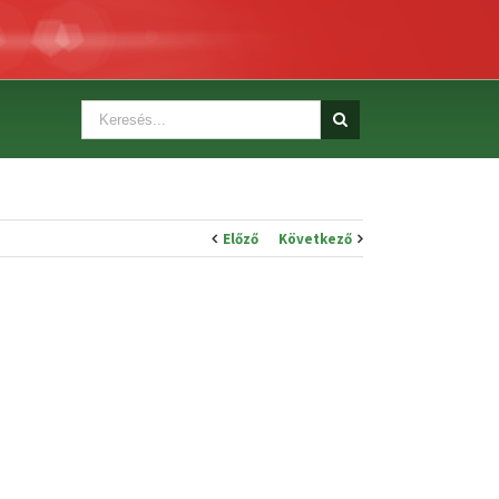
Előző
Következő