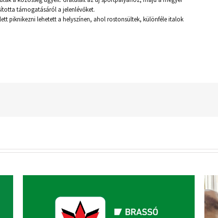
sította támogatásáról a jelenlévőket.
t piknikezni lehetett a helyszínen, ahol rostonsültek, különféle italok