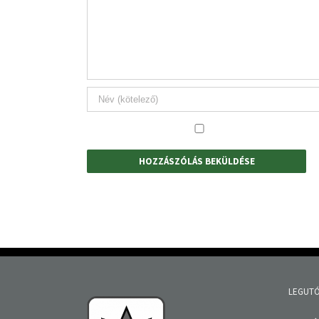
LEGUTÓ
Tisztúj