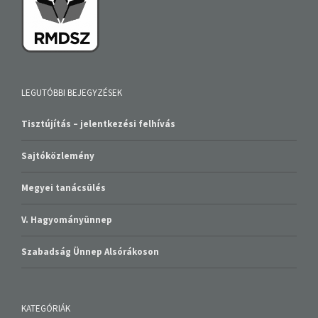
LEGUTÓBBI BEJEGYZÉSEK
Tisztújítás – jelentkezési felhívás
Sajtóközlemény
Megyei tanácsülés
V. Hagyományünnep
Szabadság Ünnep Alsórákoson
KATEGÓRIÁK