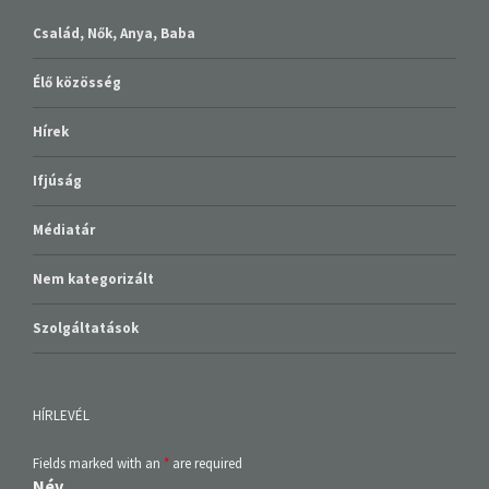
Család, Nők, Anya, Baba
Élő közösség
Hírek
Ifjúság
Médiatár
Nem kategorizált
Szolgáltatások
HÍRLEVÉL
Fields marked with an
*
are required
Név