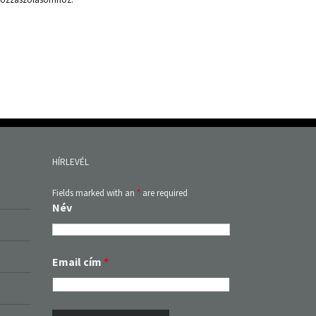
HÍRLEVÉL
Fields marked with an
*
are required
Név
Email cím
*