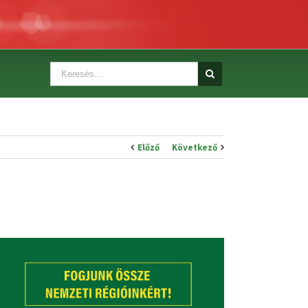
Előző
Következő