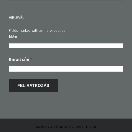
HÍRLEVÉL
Fields marked with an
*
are required
Név
Email cím
*
RMDSZ BRASSÓ MEGYEI SZERVEZETE 2016