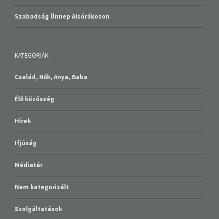
Szabadság Ünnep Alsórákoson
KATEGÓRIÁK
Család, Nők, Anya, Baba
Élő közösség
Hírek
Ifjúság
Médiatár
Nem kategorizált
Szolgáltatások