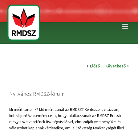
Előző
Következő
Nyilvános RMDSZ-fórum
Mi miért történik? Mit miért csinál az RMDSZ? Kérdezzen, vitázzon,
kritizáljon! Az esemény célja, hogy találkozzanak az RMDSZ Brassó
megyei szervezetének tisztségviselőivel, elmondják véleményüket és
válaszokat kapjanak kérdéseikre, ami a Szövetség tevékenységét illeti.