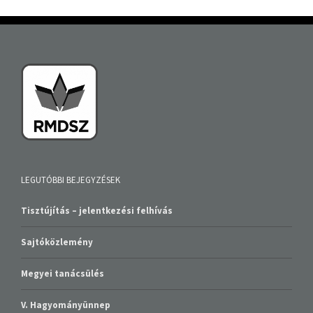
LEGUTÓBBI BEJEGYZÉSEK
Tisztújítás – jelentkezési felhívás
Sajtóközlemény
Megyei tanácsülés
V. Hagyományünnep