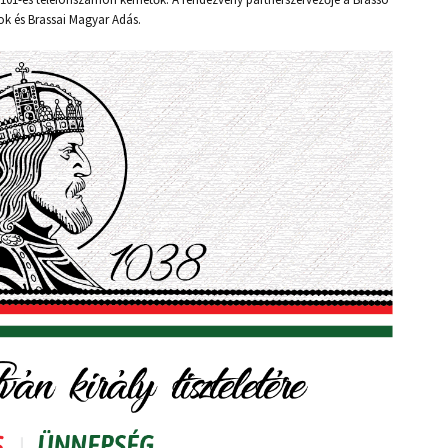
ok és Brassai Magyar Adás.