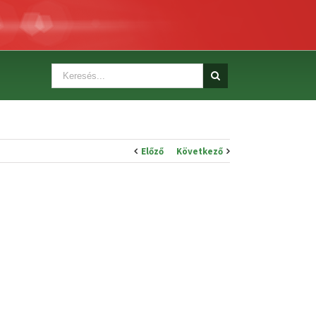
Előző
Következő