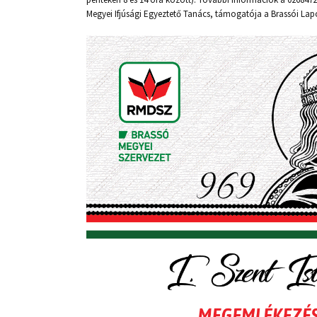
Megyei Ifjúsági Egyeztető Tanács, támogatója a Brassói Lap