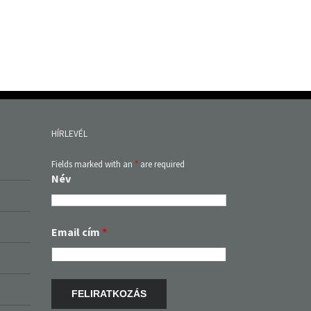
HÍRLEVÉL
Fields marked with an
*
are required
Név
Email cím
*