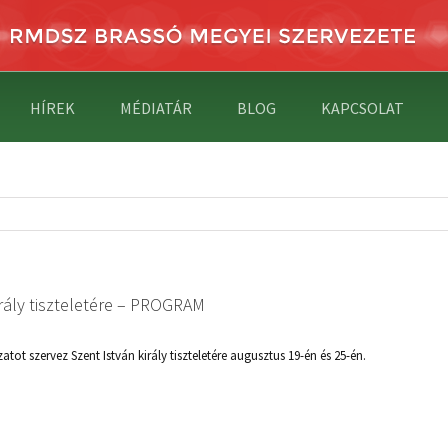
HÍREK
MÉDIATÁR
BLOG
KAPCSOLAT
ály tiszteletére – PROGRAM
 szervez Szent István király tiszteletére augusztus 19-én és 25-én.