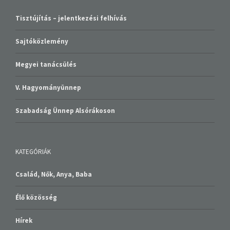
Tisztújítás – jelentkezési felhívás
Sajtóközlemény
Megyei tanácsülés
V. Hagyományünnep
Szabadság Ünnep Alsórákoson
KATEGÓRIÁK
Család, Nők, Anya, Baba
Élő közösség
Hírek