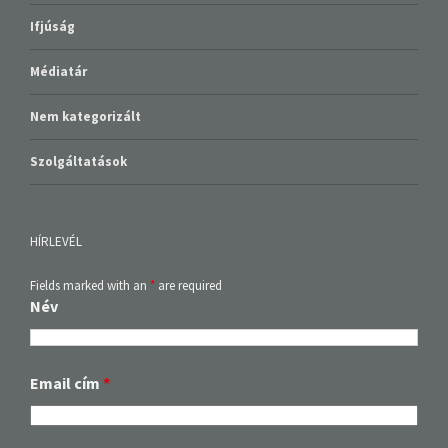
Ifjúság
Médiatár
Nem kategorizált
Szolgáltatások
HÍRLEVÉL
Fields marked with an
*
are required
Név
Email cím
*