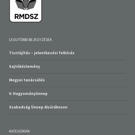
LEGUTÓBBI BEJEGYZÉSEK
Tisztújítás – jelentkezési felhívás
Sajtóközlemény
Megyei tanácsülés
V. Hagyományünnep
Szabadság Ünnep Alsórákoson
KATEGÓRIÁK