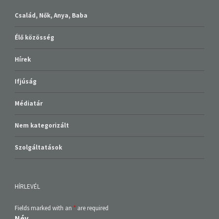
Család, Nők, Anya, Baba
Élő közösség
Hírek
Ifjúság
Médiatár
Nem kategorizált
Szolgáltatások
HÍRLEVÉL
Fields marked with an
*
are required
Név