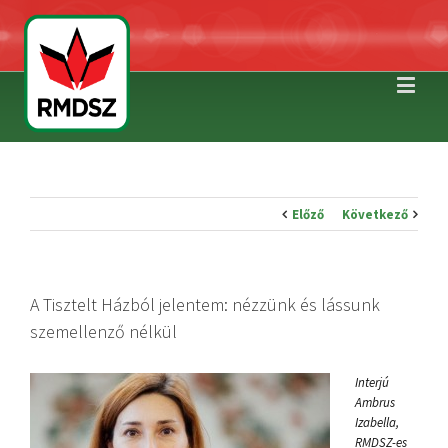
Előző
Következő
A Tisztelt Házból jelentem: nézzünk és lássunk
szemellenző nélkül
Interjú
Ambrus
Izabella,
RMDSZ-es