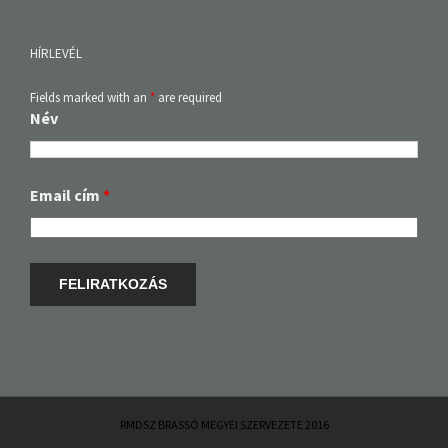
HÍRLEVÉL
Fields marked with an
*
are required
Név
Email cím
*
RMDSZ BRASSÓ MEGYEI SZERVEZETE 2016