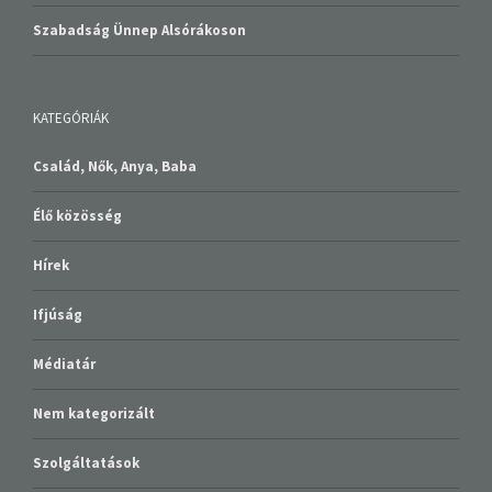
Szabadság Ünnep Alsórákoson
KATEGÓRIÁK
Család, Nők, Anya, Baba
Élő közösség
Hírek
Ifjúság
Médiatár
Nem kategorizált
Szolgáltatások