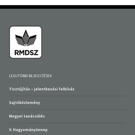
LEGUTÓBBI BEJEGYZÉSEK
Tisztújítás – jelentkezési felhívás
Sajtóközlemény
Megyei tanácsülés
V. Hagyományünnep