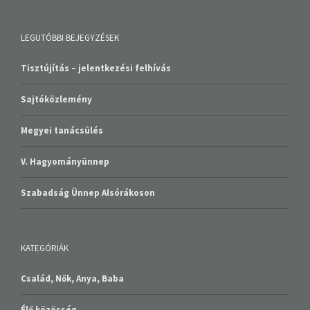
LEGUTÓBBI BEJEGYZÉSEK
Tisztújítás – jelentkezési felhívás
Sajtóközlemény
Megyei tanácsülés
V. Hagyományünnep
Szabadság Ünnep Alsórákoson
KATEGÓRIÁK
Család, Nők, Anya, Baba
Élő közösség