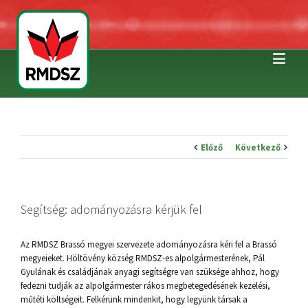
Előző
Következő
Segítség: adományozásra kérjük fel
Az RMDSZ Brassó megyei szervezete adományozásra kéri fel a Brassó
megyeieket. Höltövény község RMDSZ-es alpolgármesterének, Pál
Gyulának és családjának anyagi segítségre van szüksége ahhoz, hogy
fedezni tudják az alpolgármester rákos megbetegedésének kezelési,
műtéti költségeit. Felkérünk mindenkit, hogy legyünk társak a