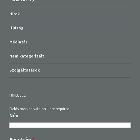
Hírek
Ifjúság
Médiatár
Nem kategorizált
Szolgáltatások
HÍRLEVÉL
Fields marked with an
*
are required
Név
Email cím
*