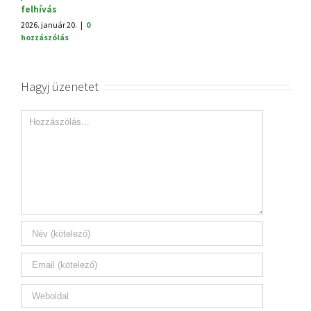
felhívás
2026. január 20.
|
0
hozzászólás
Hagyj üzenetet