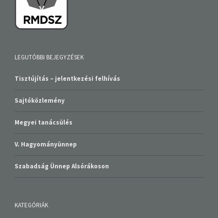
LEGUTÓBBI BEJEGYZÉSEK
Tisztújítás – jelentkezési felhívás
Sajtóközlemény
Megyei tanácsülés
V. Hagyományünnep
Szabadság Ünnep Alsórákoson
KATEGÓRIÁK