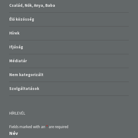
Család, Nők, Anya, Baba
Élő közösség
Hírek
Ifjúság
Médiatár
Nem kategorizált
Szolgáltatások
HÍRLEVÉL
Fields marked with an
*
are required
Név