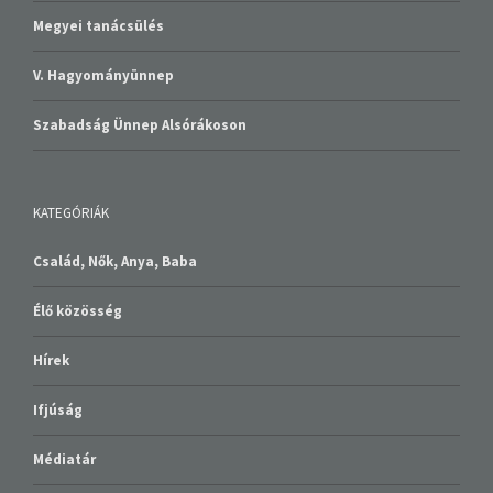
Megyei tanácsülés
V. Hagyományünnep
Szabadság Ünnep Alsórákoson
KATEGÓRIÁK
Család, Nők, Anya, Baba
Élő közösség
Hírek
Ifjúság
Médiatár