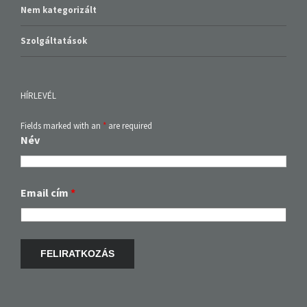
Nem kategorizált
Szolgáltatások
HÍRLEVÉL
Fields marked with an
*
are required
Név
Email cím
*