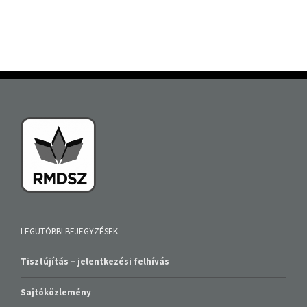
LEGUTÓBBI BEJEGYZÉSEK
Tisztújítás – jelentkezési felhívás
Sajtóközlemény