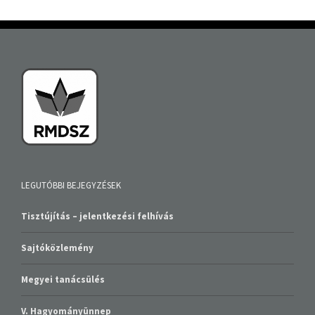
LEGUTÓBBI BEJEGYZÉSEK
Tisztújítás – jelentkezési felhívás
Sajtóközlemény
Megyei tanácsülés
V. Hagyományünnep