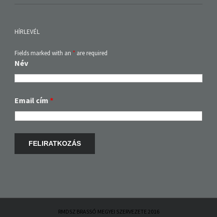
HÍRLEVÉL
Fields marked with an
*
are required
Név
Email cím
*
RMDSZ BRASSÓ MEGYEI SZERVEZETE 2016