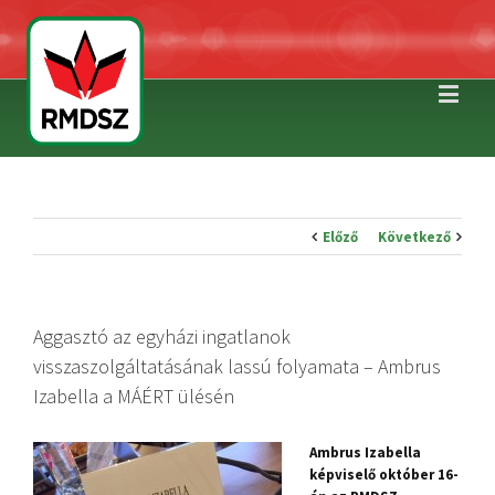
Előző
Következő
Aggasztó az egyházi ingatlanok
visszaszolgáltatásának lassú folyamata – Ambrus
Izabella a MÁÉRT ülésén
Ambrus Izabella
képviselő október 16-