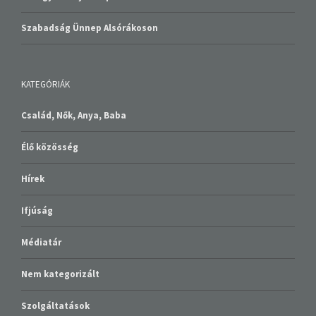
Szabadság Ünnep Alsórákoson
KATEGÓRIÁK
Család, Nők, Anya, Baba
Élő közösség
Hírek
Ifjúság
Médiatár
Nem kategorizált
Szolgáltatások