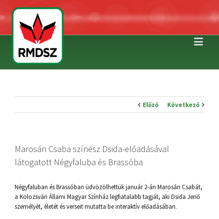
Előző
Következő
Marosán Csaba színész Dsida-előadásával
látogatott Négyfaluba és Brassóba
Négyfaluban és Brassóban üdvözölhettük január 2-án Marosán Csabát,
a Kolozsvári Állami Magyar Színház legfiatalabb tagját, aki Dsida Jenő
személyét, életét és verseit mutatta be interaktív előadásában.