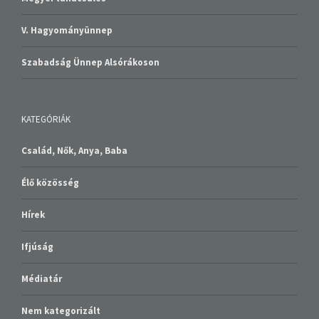
V. Hagyományünnep
Szabadság Ünnep Alsórákoson
KATEGÓRIÁK
Család, Nők, Anya, Baba
Élő közösség
Hírek
Ifjúság
Médiatár
Nem kategorizált