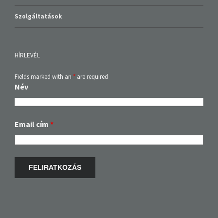
Szolgáltatások
HÍRLEVÉL
Fields marked with an
*
are required
Név
Email cím
*