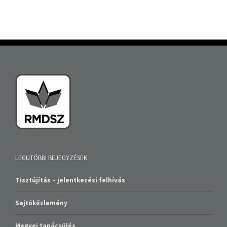
LEGUTÓBBI BEJEGYZÉSEK
Tisztújítás – jelentkezési felhívás
Sajtóközlemény
Megyei tanácsülés