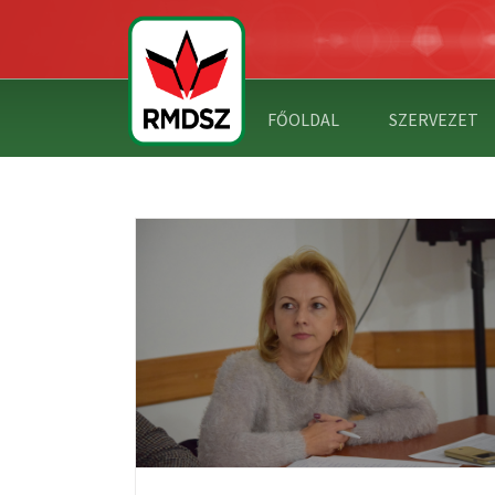
FŐOLDAL
SZERVEZET
SOMBORI UTAT
SÓ IMELDA
ÚTJAVÍTÁSOK A MEGYÉBEN