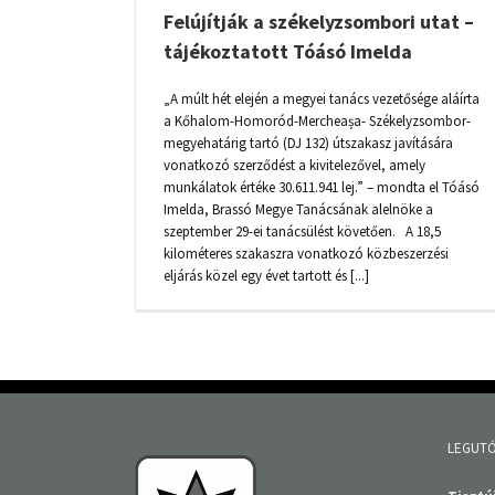
Felújítják a székelyzsombori utat –
tájékoztatott Tóásó Imelda
„A múlt hét elején a megyei tanács vezetősége aláírta
a Kőhalom-Homoród-Mercheașa- Székelyzsombor-
megyehatárig tartó (DJ 132) útszakasz javítására
vonatkozó szerződést a kivitelezővel, amely
munkálatok értéke 30.611.941 lej.” – mondta el Tóásó
Imelda, Brassó Megye Tanácsának alelnöke a
szeptember 29-ei tanácsülést követően. A 18,5
kilométeres szakaszra vonatkozó közbeszerzési
eljárás közel egy évet tartott és [...]
LEGUTÓ