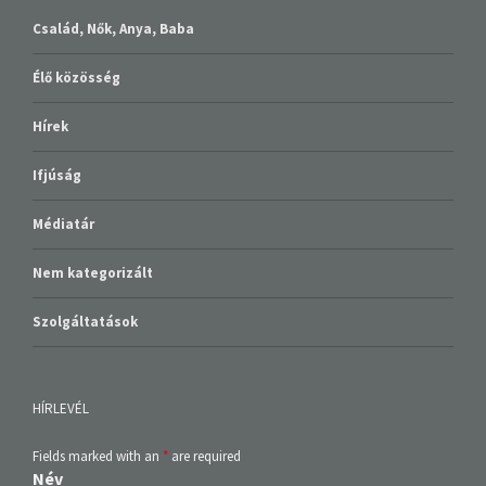
Család, Nők, Anya, Baba
Élő közösség
Hírek
Ifjúság
Médiatár
Nem kategorizált
Szolgáltatások
HÍRLEVÉL
Fields marked with an
*
are required
Név