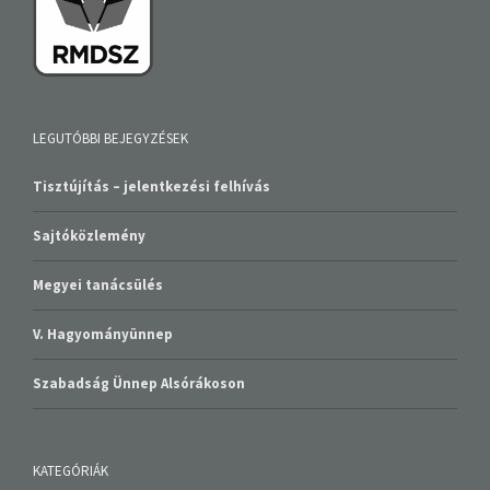
LEGUTÓBBI BEJEGYZÉSEK
Tisztújítás – jelentkezési felhívás
Sajtóközlemény
Megyei tanácsülés
V. Hagyományünnep
Szabadság Ünnep Alsórákoson
KATEGÓRIÁK