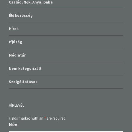
Család, Nők, Anya, Baba
Élő közösség
Hírek
Ifjúság
Médiatár
Nem kategorizált
Szolgáltatások
HÍRLEVÉL
Fields marked with an
*
are required
Név