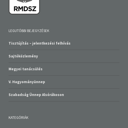
LEGUTÓBBI BEJEGYZÉSEK
Tisztújítás – jelentkezési felhívás
Sajtóközlemény
Megyei tanácsülés
V. Hagyományünnep
Szabadság Ünnep Alsórákoson
KATEGÓRIÁK