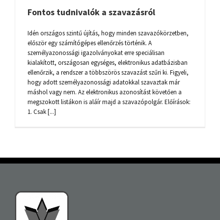
Fontos tudnivalók a szavazásról
Idén országos szintű újítás, hogy minden szavazókörzetben,
először egy számítógépes ellenőrzés történik. A
személyazonossági igazolványokat erre speciálisan
kialakított, országosan egységes, elektronikus adatbázisban
ellenőrzik, a rendszer a többszörös szavazást szűri ki. Figyeli,
hogy adott személyazonossági adatokkal szavaztak már
máshol vagy nem. Az elektronikus azonosítást követően a
megszokott listákon is aláír majd a szavazópolgár. Előírások:
1. Csak [...]