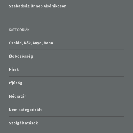
Szabadság Ünnep Alsórákoson
KATEGÓRIÁK
Család, Nők, Anya, Baba
Élő közösség
Hírek
Ifjúság
Médiatár
Nem kategorizált
Szolgáltatások