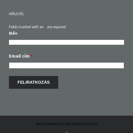
HÍRLEVÉL
Fields marked with an
*
are required
Név
Email cím
*
RMDSZ BRASSÓ MEGYEI SZERVEZETE 2016