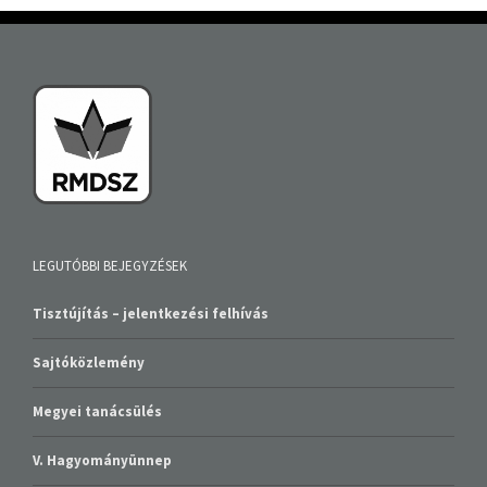
LEGUTÓBBI BEJEGYZÉSEK
Tisztújítás – jelentkezési felhívás
Sajtóközlemény
Megyei tanácsülés
V. Hagyományünnep