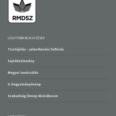
LEGUTÓBBI BEJEGYZÉSEK
Tisztújítás – jelentkezési felhívás
Sajtóközlemény
Megyei tanácsülés
V. Hagyományünnep
Szabadság Ünnep Alsórákoson