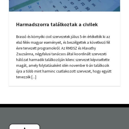
Harmadszorra találkoztak a civilek
Brassó és környéki civil szervezetek július 5-én értékelték ki az
első félév magyar eseményeit, és beszélgettek a következő fél
évre tervezett programokról. Az RMDSZ és Hlavathy
Zsuzsánna, négyfalusi tanácsos által koordinált szervezeti
hálózat harmadik találkozóján kilenc szervezet képviseltette
magát, amely folytatásaként idén november 6-án találkozik
újra a több mint harminc csatlakozott szervezet, hogy együtt
tervezzék [...]