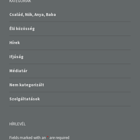
KATEGÓRIÁK
Család, Nők, Anya, Baba
Élő közösség
Hírek
Ifjúság
Médiatár
Nem kategorizált
Szolgáltatások
HÍRLEVÉL
Fields marked with an
*
are required