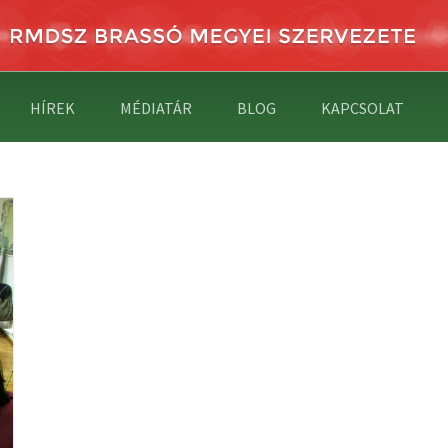
HÍREK
MÉDIATÁR
BLOG
KAPCSOLAT