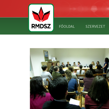
FŐOLDAL
SZERVEZET
SSÓI MAGYAR