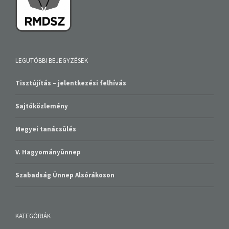
LEGUTÓBBI BEJEGYZÉSEK
Tisztújítás – jelentkezési felhívás
Sajtóközlemény
Megyei tanácsülés
V. Hagyományünnep
Szabadság Ünnep Alsórákoson
KATEGÓRIÁK