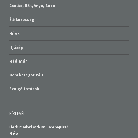
Család, Nők, Anya, Baba
Élő közösség
Hírek
Ifjúság
Médiatár
Nem kategorizált
Szolgáltatások
HÍRLEVÉL
Fields marked with an
*
are required
Név