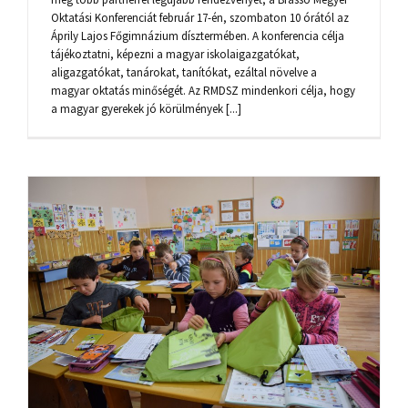
Oktatási Konferenciát február 17-én, szombaton 10 órától az
Áprily Lajos Főgimnázium dísztermében. A konferencia célja
tájékoztatni, képezni a magyar iskolaigazgatókat,
aligazgatókat, tanárokat, tanítókat, ezáltal növelve a
magyar oktatás minőségét. Az RMDSZ mindenkori célja, hogy
a magyar gyerekek jó körülmények [...]