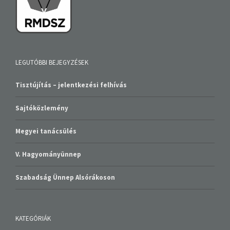
LEGUTÓBBI BEJEGYZÉSEK
Tisztújítás – jelentkezési felhívás
Sajtóközlemény
Megyei tanácsülés
V. Hagyományünnep
Szabadság Ünnep Alsórákoson
KATEGÓRIÁK