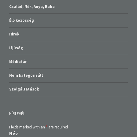
Család, Nők, Anya, Baba
Élő közösség
Hírek
Ifjúság
Médiatár
Nem kategorizált
Szolgáltatások
HÍRLEVÉL
Fields marked with an
*
are required
Név