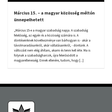
Március 15. – a magyar közösség méltón
ünnepelhetett
„Március 15-e a magyar szabadság napja. A szabadság
felelősség, az egyén és a közösség számára is. A
döntéseinknek következménye van bárhogyan is - akár a
távolmaradásunkról, akár vállalásainkról, - döntünk. A
változást nem elég áhítani, akarni és tenni kell érte. Ma is
folynak a szabadságharcok, újra felerősödött a
magyarellenesség. Ennek ellenére, tudom, hogy [...]