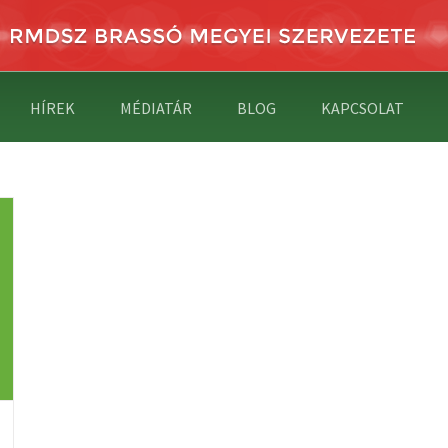
HÍREK
MÉDIATÁR
BLOG
KAPCSOLAT