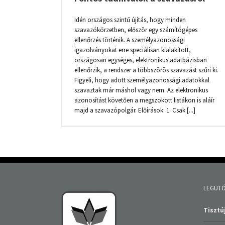
Idén országos szintű újítás, hogy minden
szavazókörzetben, először egy számítógépes
ellenőrzés történik. A személyazonossági
igazolványokat erre speciálisan kialakított,
országosan egységes, elektronikus adatbázisban
ellenőrzik, a rendszer a többszörös szavazást szűri ki.
Figyeli, hogy adott személyazonossági adatokkal
szavaztak már máshol vagy nem. Az elektronikus
azonosítást követően a megszokott listákon is aláír
majd a szavazópolgár. Előírások: 1. Csak [...]
LEGUTÓ
Tisztúj