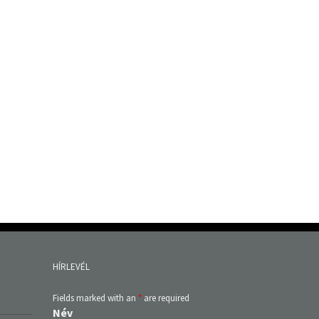
HÍRLEVÉL
Fields marked with an
*
are required
Név