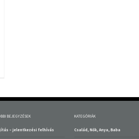
BBI BEJEGYZÉSEK
KATEGÓRIÁK
ítás – jelentkezési felhívás
Család, Nők, Anya, Baba