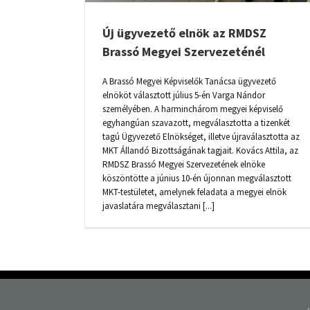
Új ügyvezető elnök az RMDSZ
Brassó Megyei Szervezeténél
A Brassó Megyei Képviselők Tanácsa ügyvezető
elnököt választott július 5-én Varga Nándor
személyében. A harminchárom megyei képviselő
egyhangúan szavazott, megválasztotta a tizenkét
tagú Ügyvezető Elnökséget, illetve újraválasztotta az
MKT Állandó Bizottságának tagjait. Kovács Attila, az
RMDSZ Brassó Megyei Szervezetének elnöke
köszöntötte a június 10-én újonnan megválasztott
MKT-testületet, amelynek feladata a megyei elnök
javaslatára megválasztani [...]