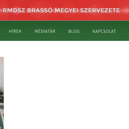
HÍREK
MÉDIATÁR
BLOG
KAPCSOLAT