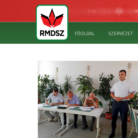
FŐOLDAL
SZERVEZET
 AZ RMDSZ
VEZETÉNÉL