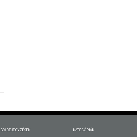
BBI BEJEGYZÉSEK
KATEGÓRIÁK