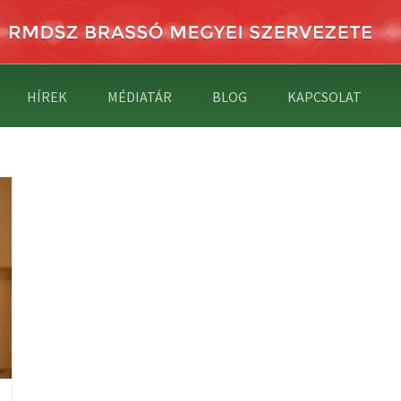
HÍREK
MÉDIATÁR
BLOG
KAPCSOLAT