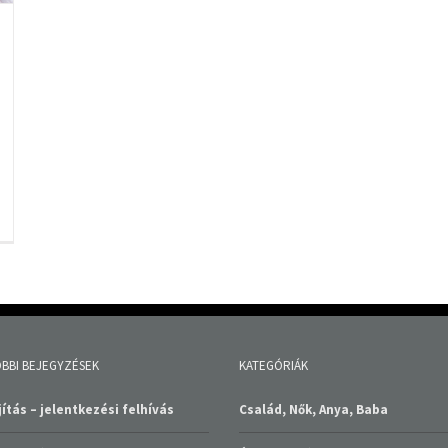
BBI BEJEGYZÉSEK
KATEGÓRIÁK
ítás – jelentkezési felhívás
Család, Nők, Anya, Baba