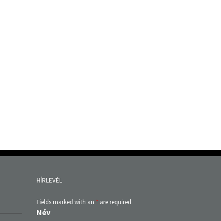
HÍRLEVÉL
Fields marked with an
*
are required
Név