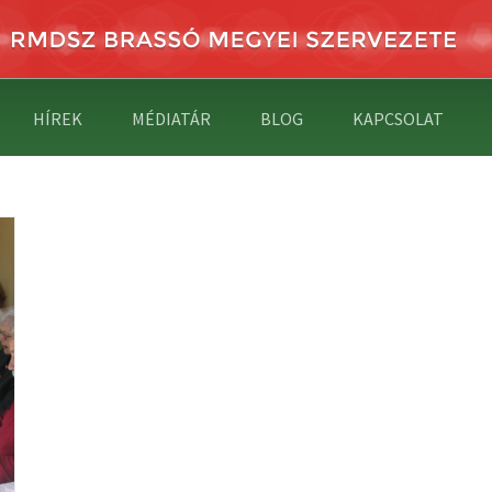
HÍREK
MÉDIATÁR
BLOG
KAPCSOLAT