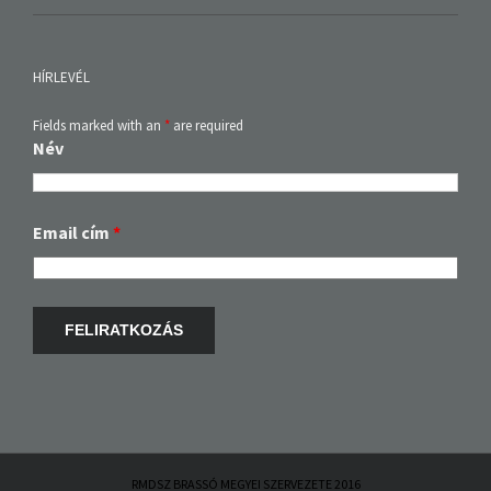
HÍRLEVÉL
Fields marked with an
*
are required
Név
Email cím
*
RMDSZ BRASSÓ MEGYEI SZERVEZETE 2016