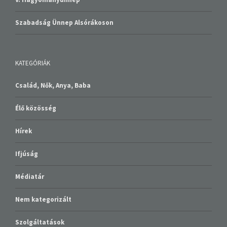
Szabadság Ünnep Alsórákoson
KATEGÓRIÁK
Család, Nők, Anya, Baba
Élő közösség
Hírek
Ifjúság
Médiatár
Nem kategorizált
Szolgáltatások