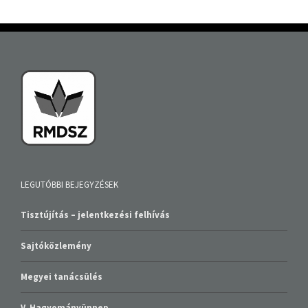
LEGUTÓBBI BEJEGYZÉSEK
Tisztújítás – jelentkezési felhívás
Sajtóközlemény
Megyei tanácsülés
V. Hagyományünnep