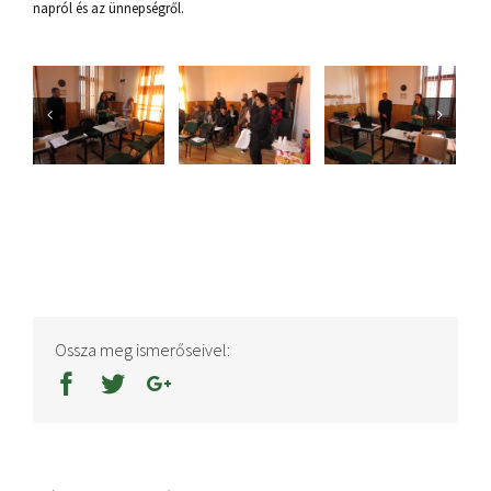
napról és az ünnepségről.
Ossza meg ismerőseivel: