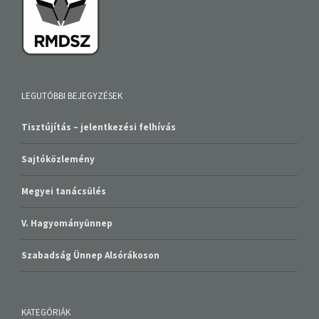
LEGUTÓBBI BEJEGYZÉSEK
Tisztújítás – jelentkezési felhívás
Sajtóközlemény
Megyei tanácsülés
V. Hagyományünnep
Szabadság Ünnep Alsórákoson
KATEGÓRIÁK