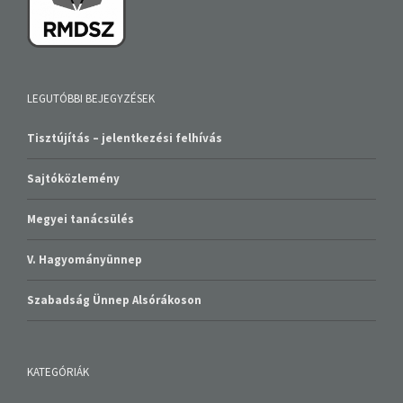
LEGUTÓBBI BEJEGYZÉSEK
Tisztújítás – jelentkezési felhívás
Sajtóközlemény
Megyei tanácsülés
V. Hagyományünnep
Szabadság Ünnep Alsórákoson
KATEGÓRIÁK