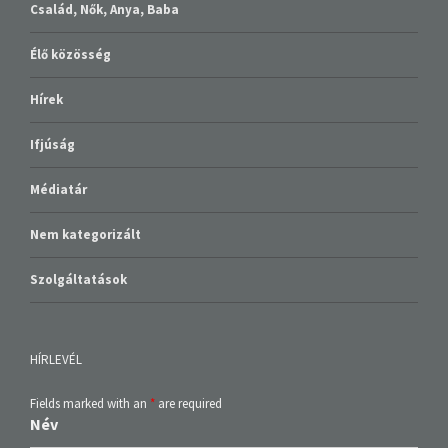
Család, Nők, Anya, Baba
Élő közösség
Hírek
Ifjúság
Médiatár
Nem kategorizált
Szolgáltatások
HÍRLEVÉL
Fields marked with an
*
are required
Név