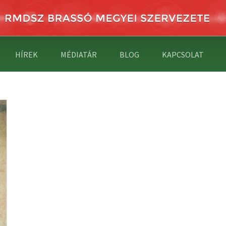
HÍREK
MÉDIATÁR
BLOG
KAPCSOLAT