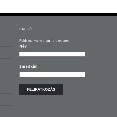
HÍRLEVÉL
Fields marked with an
*
are required
Név
Email cím
*