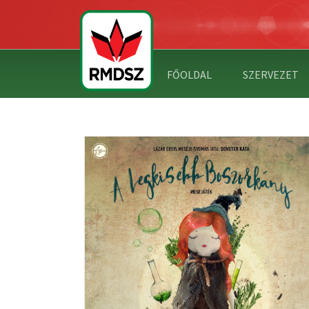
FŐOLDAL
SZERVEZET
HÁZBÉRLET