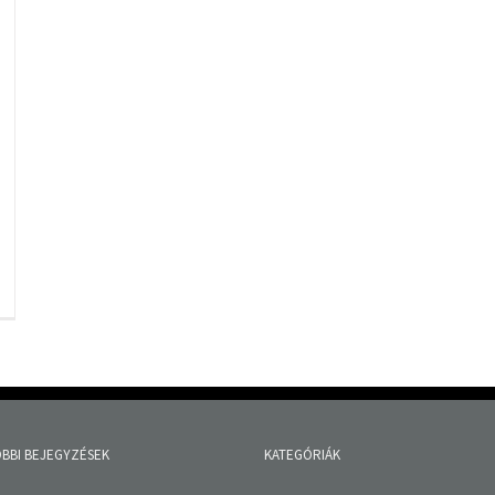
BBI BEJEGYZÉSEK
KATEGÓRIÁK