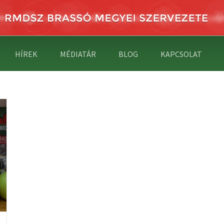
HÍREK
MÉDIATÁR
BLOG
KAPCSOLAT