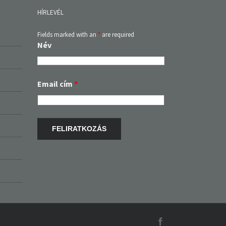
HÍRLEVÉL
Fields marked with an
*
are required
Név
Email cím
*