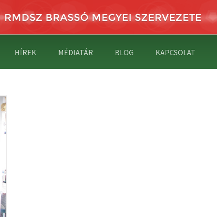
HÍREK
MÉDIATÁR
BLOG
KAPCSOLAT