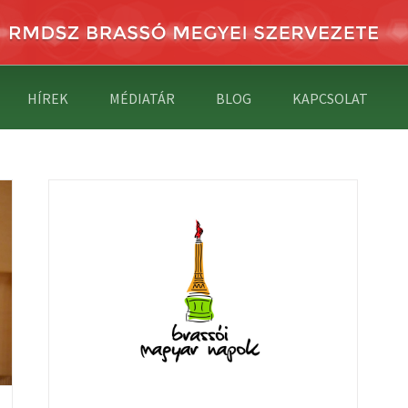
HÍREK
MÉDIATÁR
BLOG
KAPCSOLAT