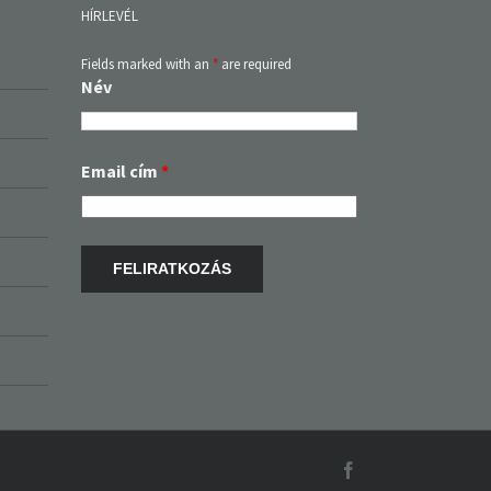
HÍRLEVÉL
Fields marked with an
*
are required
Név
Email cím
*