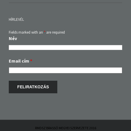
HÍRLEVÉL
Fields marked with an
*
are required
Név
Email cím
*
RMDSZ BRASSÓ MEGYEI SZERVEZETE 2016