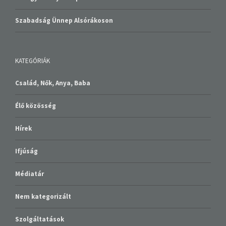
Szabadság Ünnep Alsórákoson
KATEGÓRIÁK
Család, Nők, Anya, Baba
Élő közösség
Hírek
Ifjúság
Médiatár
Nem kategorizált
Szolgáltatások