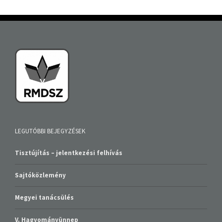
LEGUTÓBBI BEJEGYZÉSEK
Tisztújítás – jelentkezési felhívás
Sajtóközlemény
Megyei tanácsülés
V. Hagyományünnep