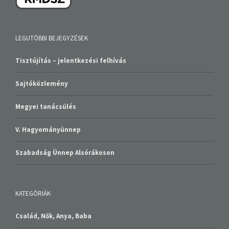
LEGUTÓBBI BEJEGYZÉSEK
Tisztújítás – jelentkezési felhívás
Sajtóközlemény
Megyei tanácsülés
V. Hagyományünnep
Szabadság Ünnep Alsórákoson
KATEGÓRIÁK
Család, Nők, Anya, Baba