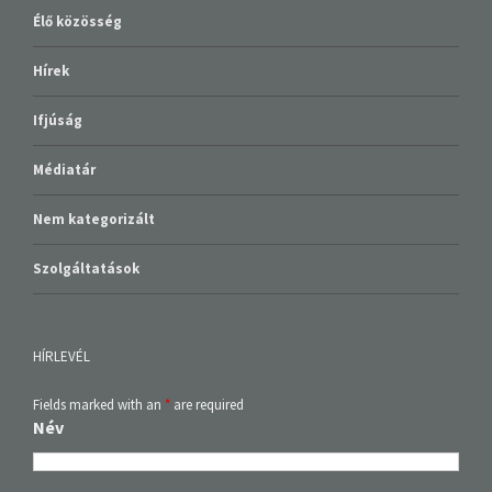
Élő közösség
Hírek
Ifjúság
Médiatár
Nem kategorizált
Szolgáltatások
HÍRLEVÉL
Fields marked with an
*
are required
Név