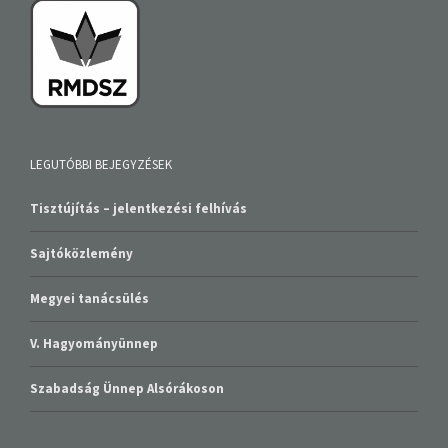
LEGUTÓBBI BEJEGYZÉSEK
Tisztújítás – jelentkezési felhívás
Sajtóközlemény
Megyei tanácsülés
V. Hagyományünnep
Szabadság Ünnep Alsórákoson