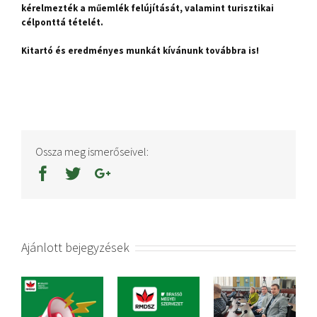
kérelmezték a műemlék felújítását, valamint turisztikai
célponttá tételét.
Kitartó és eredményes munkát kívánunk továbbra is!
Ossza meg ismerőseivel:
Ajánlott bejegyzések