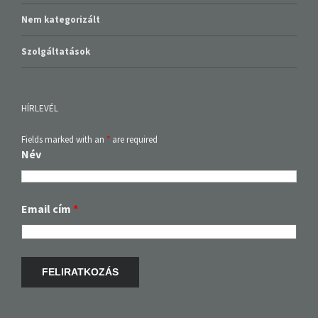
Nem kategorizált
Szolgáltatások
HÍRLEVÉL
Fields marked with an
*
are required
Név
Email cím
*