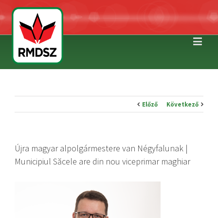
Előző
Következő
Újra magyar alpolgármestere van Négyfalunak |
Municipiul Săcele are din nou viceprimar maghiar