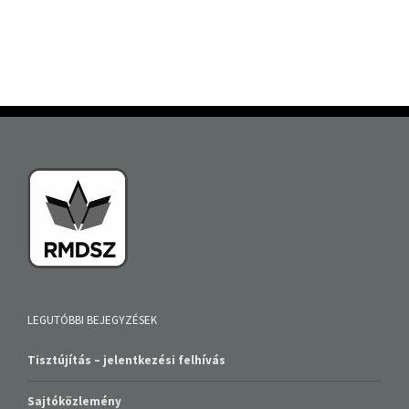
LEGUTÓBBI BEJEGYZÉSEK
Tisztújítás – jelentkezési felhívás
Sajtóközlemény