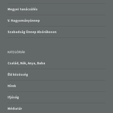
Megyei tanácsülés
V. Hagyományünnep
Szabadság Ünnep Alsórákoson
KATEGÓRIÁK
Család, Nők, Anya, Baba
Élő közösség
Hírek
Ifjúság
Médiatár