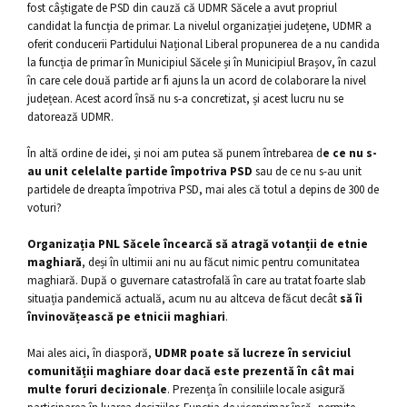
fost câștigate de PSD din cauză că UDMR Săcele a avut propriul
candidat la funcția de primar. La nivelul organizației județene, UDMR a
oferit conducerii Partidului Național Liberal propunerea de a nu candida
la funcția de primar în Municipiul Săcele și în Municipiul Brașov, în cazul
în care cele două partide ar fi ajuns la un acord de colaborare la nivel
județean. Acest acord însă nu s-a concretizat, și acest lucru nu se
datorează UDMR.
În altă ordine de idei, și noi am putea să punem întrebarea d
e ce nu s-
au unit celelalte partide împotriva PSD
sau de ce nu s-au unit
partidele de dreapta împotriva PSD, mai ales că totul a depins de 300 de
voturi?
Organizația PNL Săcele încearcă să atragă votanții de etnie
maghiară
, deși în ultimii ani nu au făcut nimic pentru comunitatea
maghiară. După o guvernare catastrofală în care au tratat foarte slab
situația pandemică actuală, acum nu au altceva de făcut decât
să îi
învinovățească pe etnicii maghiari
.
Mai ales aici, în diasporă,
UDMR poate să lucreze în serviciul
comunității maghiare doar dacă este prezentă în cât mai
multe foruri decizionale
. Prezența în consiliile locale asigură