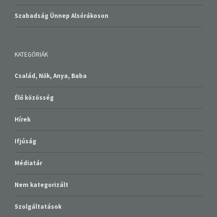
Szabadság Ünnep Alsórákoson
KATEGÓRIÁK
Család, Nők, Anya, Baba
Élő közösség
Hírek
Ifjúság
Médiatár
Nem kategorizált
Szolgáltatások