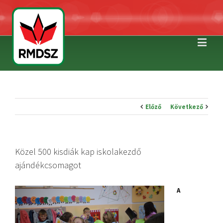
Előző
Következő
Közel 500 kisdiák kap iskolakezdő
ajándékcsomagot
A