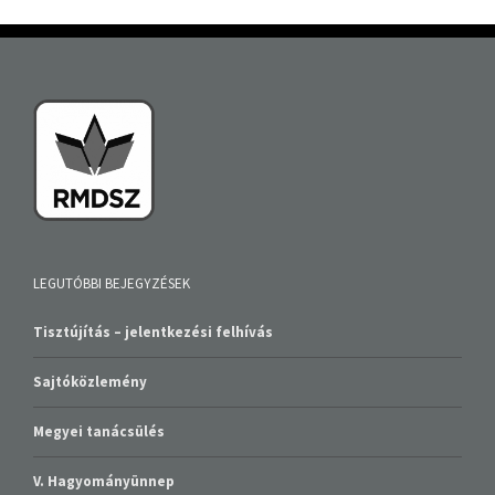
LEGUTÓBBI BEJEGYZÉSEK
Tisztújítás – jelentkezési felhívás
Sajtóközlemény
Megyei tanácsülés
V. Hagyományünnep