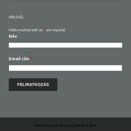
HÍRLEVÉL
Fields marked with an
*
are required
Név
Email cím
*
RMDSZ BRASSÓ MEGYEI SZERVEZETE 2016