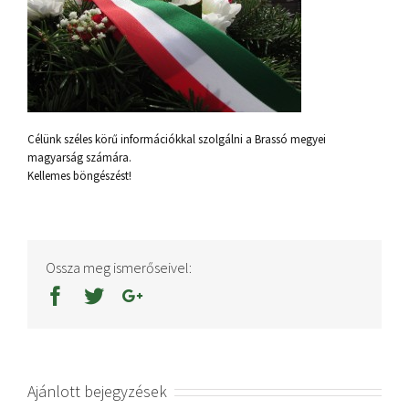
Célünk széles körű információkkal szolgálni a Brassó megyei
magyarság számára.
Kellemes böngészést!
Ossza meg ismerőseivel:
Ajánlott bejegyzések