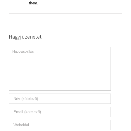
them.
Hagyj üzenetet