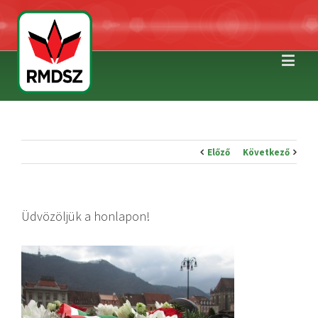
Előző
Következő
Üdvözöljük a honlapon!