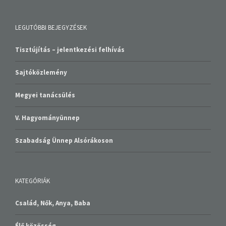
LEGUTÓBBI BEJEGYZÉSEK
Tisztújítás – jelentkezési felhívás
Sajtóközlemény
Megyei tanácsülés
V. Hagyományünnep
Szabadság Ünnep Alsórákoson
KATEGÓRIÁK
Család, Nők, Anya, Baba
Élő közösség