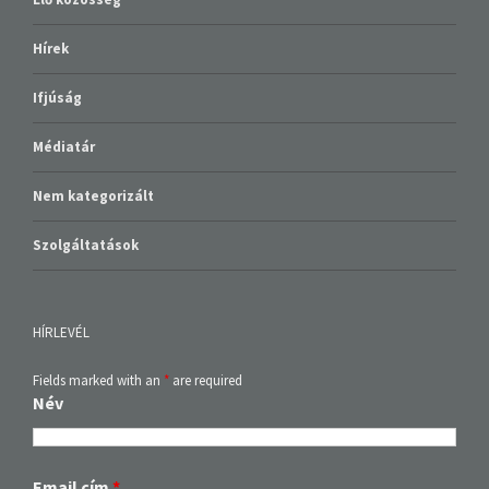
Hírek
Ifjúság
Médiatár
Nem kategorizált
Szolgáltatások
HÍRLEVÉL
Fields marked with an
*
are required
Név
Email cím
*