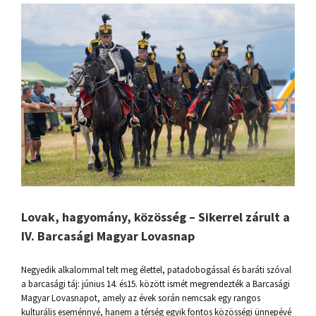
Lovak, hagyomány, közösség – Sikerrel zárult a
IV. Barcasági Magyar Lovasnap
Negyedik alkalommal telt meg élettel, patadobogással és baráti szóval
a barcasági táj: június 14. és15. között ismét megrendezték a Barcasági
Magyar Lovasnapot, amely az évek során nemcsak egy rangos
kulturális eseménnyé, hanem a térség egyik fontos közösségi ünnepévé