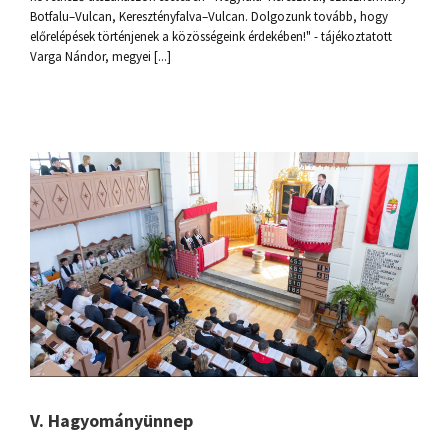
Botfalu–Vulcan, Keresztényfalva–Vulcan. Dolgozunk tovább, hogy
előrelépések történjenek a közösségeink érdekében!" - tájékoztatott
Varga Nándor, megyei [...]
V. Hagyományünnep