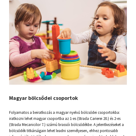
Magyar bölcsődei csoportok
Folyamatos a beiratkozás a magyar nyelvű bölcsődei csoportokba:
iratkozni lehet magyar csoportba az 1-es (Strada Carierei 20.) és 2-es
(Strada Mecanicilor 7.) számú brassói bölcsődékbe. A jelentkezéseket a
bölcsődék titkárságain lehet leadni személyesen, ehhez pontosabb