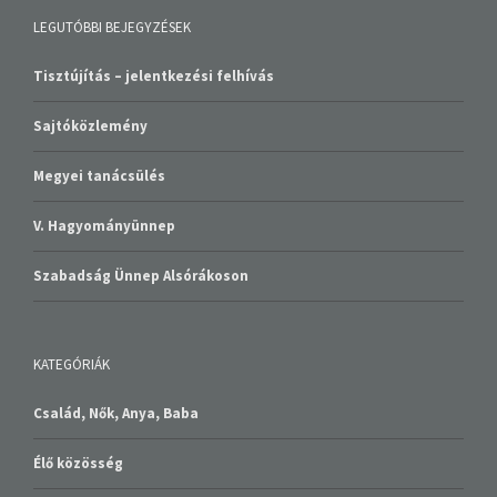
LEGUTÓBBI BEJEGYZÉSEK
Tisztújítás – jelentkezési felhívás
Sajtóközlemény
Megyei tanácsülés
V. Hagyományünnep
Szabadság Ünnep Alsórákoson
KATEGÓRIÁK
Család, Nők, Anya, Baba
Élő közösség