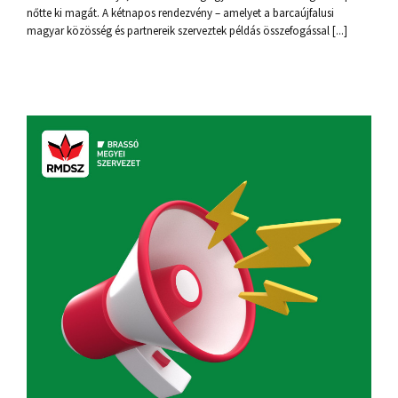
nőtte ki magát. A kétnapos rendezvény – amelyet a barcaújfalusi
magyar közösség és partnereik szerveztek példás összefogással [...]