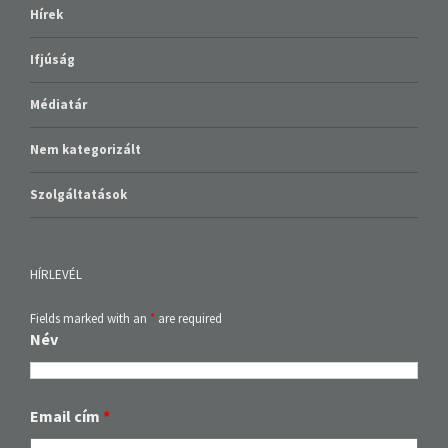
Hírek
Ifjúság
Médiatár
Nem kategorizált
Szolgáltatások
HÍRLEVÉL
Fields marked with an
*
are required
Név
Email cím
*