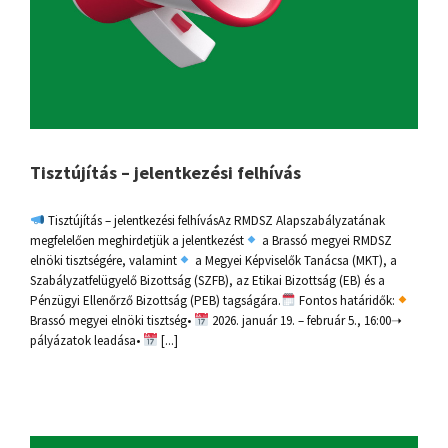
Tisztújítás – jelentkezési felhívás
Tisztújítás – jelentkezési felhívásAz RMDSZ Alapszabályzatának
megfelelően meghirdetjük a jelentkezést
a Brassó megyei RMDSZ
elnöki tisztségére, valamint
a Megyei Képviselők Tanácsa (MKT), a
Szabályzatfelügyelő Bizottság (SZFB), az Etikai Bizottság (EB) és a
Pénzügyi Ellenőrző Bizottság (PEB) tagságára.
Fontos határidők:
Brassó megyei elnöki tisztség•
2026. január 19. – február 5., 16:00➝
pályázatok leadása•
[...]