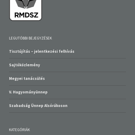
LEGUTÓBBI BEJEGYZÉSEK
Tisztújítás – jelentkezési felhívás
Sajtóközlemény
Megyei tanácsülés
V. Hagyományünnep
Szabadság Ünnep Alsórákoson
KATEGÓRIÁK