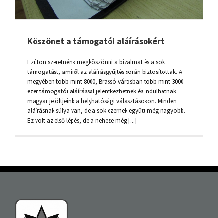
Köszönet a támogatói aláírásokért
Ezúton szeretnénk megköszönni a bizalmat és a sok
támogatást, amiről az aláírásgyűjtés során biztosítottak. A
megyében több mint 8000, Brassó városban több mint 3000
ezer támogatói aláírással jelentkezhetnek és indulhatnak
magyar jelöltjeink a helyhatósági választásokon. Minden
aláírásnak súlya van, de a sok ezernek együtt még nagyobb.
Ez volt az első lépés, de a neheze még [...]