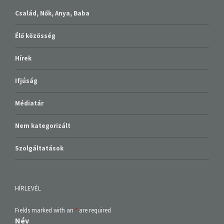
Család, Nők, Anya, Baba
Élő közösség
Hírek
Ifjúság
Médiatár
Nem kategorizált
Szolgáltatások
HÍRLEVÉL
Fields marked with an
*
are required
Név