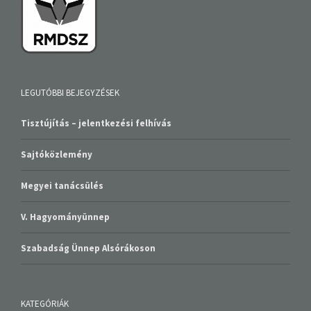
LEGUTÓBBI BEJEGYZÉSEK
Tisztújítás – jelentkezési felhívás
Sajtóközlemény
Megyei tanácsülés
V. Hagyományünnep
Szabadság Ünnep Alsórákoson
KATEGÓRIÁK