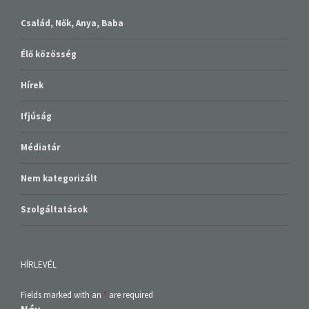
Család, Nők, Anya, Baba
Élő közösség
Hírek
Ifjúság
Médiatár
Nem kategorizált
Szolgáltatások
HÍRLEVÉL
Fields marked with an
*
are required