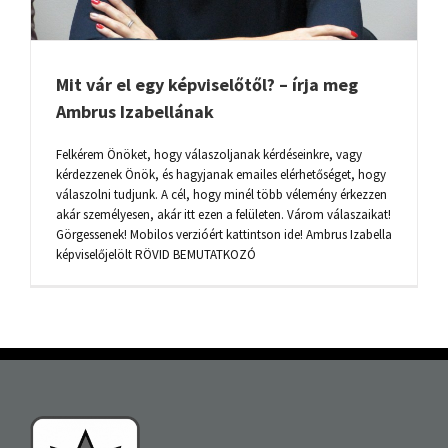
Mit vár el egy képviselőtől? – írja meg
Ambrus Izabellának
Felkérem Önöket, hogy válaszoljanak kérdéseinkre, vagy
kérdezzenek Önök, és hagyjanak emailes elérhetőséget, hogy
válaszolni tudjunk. A cél, hogy minél több vélemény érkezzen
akár személyesen, akár itt ezen a felületen. Várom válaszaikat!
Görgessenek! Mobilos verzióért kattintson ide! Ambrus Izabella
képviselőjelölt RÖVID BEMUTATKOZÓ